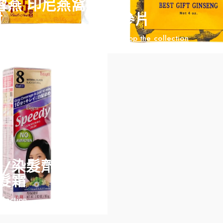
雪燕 印尼燕窩 地
材
參片
llection
Shop the collection
/染髮劑/染髮
髮霜
llection