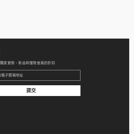
惠
得獨家更新、新品和僅限會員的折扣
提交