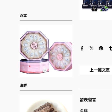
燕窩
上一篇文章
海鮮
發表留言
名稱