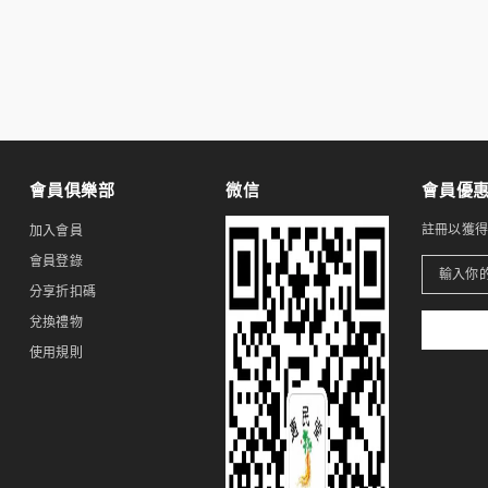
會員俱樂部
微信
會員優
註冊以獲
加入會員
會員登錄
分享折扣碼
兌換禮物
使用規則