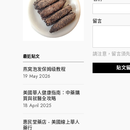
留言
請注意，留言須
最近貼文
燕窝泡发保姆级教程
19 May 2026
美國華人健康指南：中藥購
買與就醫全攻略
18 April 2025
惠民堂藥店 - 美國線上華人
藥行