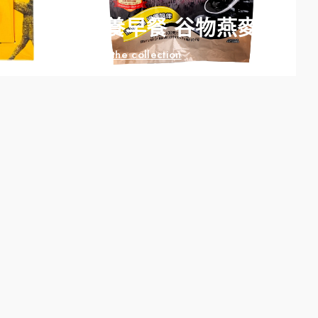
營養早餐 谷物燕麥粥
Shop the collection