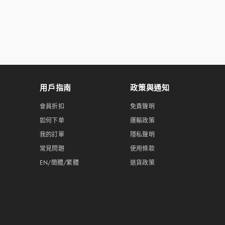
用戶指南
政策與通知
會員折扣
免責聲明
如何下单
運輸政策
我的訂單
隱私聲明
常見問題
使用條款
EN/簡體/繁體
退貨政策