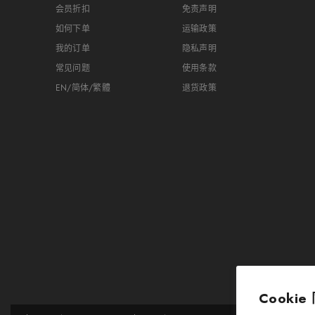
会员折扣
免责声明
如何下单
运输政策
我的订单
隐私声明
常见问题
使用条款
EN/简体/繁體
退货政策
Cookie