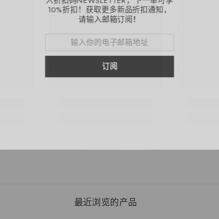
10%折扣！获
请输入
共享
最近浏览的产品