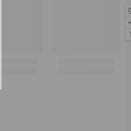
取更多新品折扣通知，
邮箱订阅！
订阅