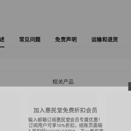
述
常见问题
免责声明
运输和退货
相关产品
加入惠民
输入邮箱订阅惠
订阅用户可享1
入折扣码NEWSL