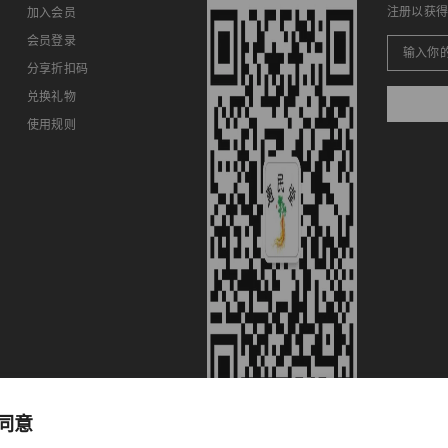
注册以获
加入会员
会员登录
分享折扣码
兑换礼物
使用规则
 同意
微信客服