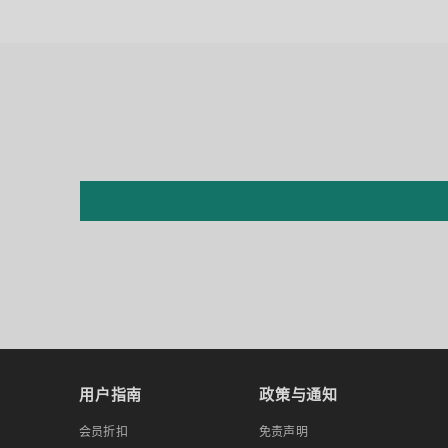
用户指南
政策与通知
会员折扣
免责声明