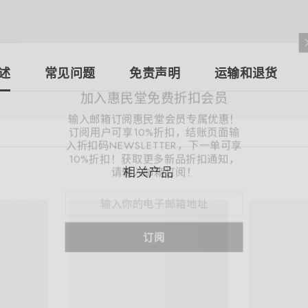
述
常见问题
免责声明
运输和退货
加入惠民
输入邮箱订阅惠
订阅用户可享1
入折扣码NEWSL
10%折扣！获
请输入
相关产品
共享