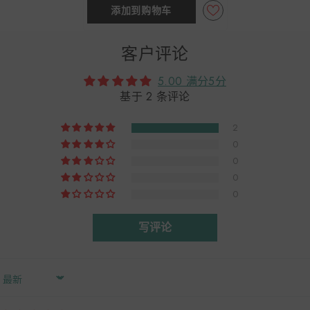
添加到购物车
客户评论
5.00 满分5分
基于 2 条评论
2
0
0
0
0
写评论
Sort By